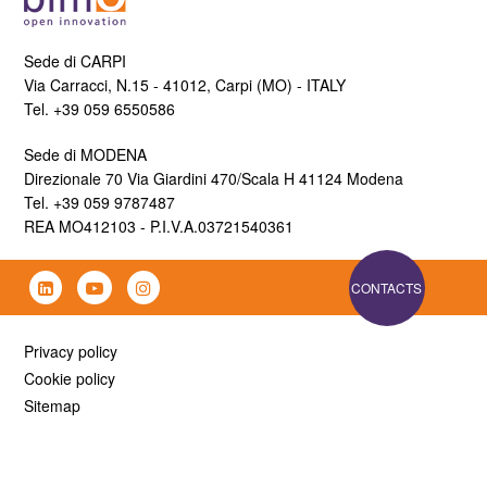
Sede di CARPI
Via Carracci, N.15 - 41012, Carpi (MO) - ITALY
Tel. +39 059 6550586
Sede di MODENA
Direzionale 70 Via Giardini 470/Scala H 41124 Modena
Tel. +39 059 9787487
REA MO412103 - P.I.V.A.03721540361
CONTACTS
Privacy policy
Cookie policy
Sitemap