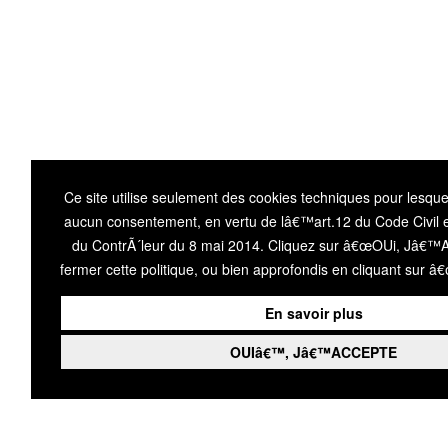
Ce site utilise seulement des cookies techniques pour lesq
aucun consentement, en vertu de lâ€™art.12 du Code Civil et
du ContrÃ´leur du 8 mai 2014. Cliquez sur â€œOUi, Jâ€
fermer cette politique, ou bien approfondis en cliquant sur â
En savoir plus
OUIâ€™, Jâ€™ACCEPTE