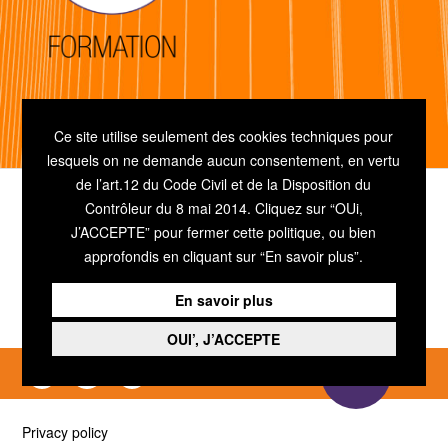
Ce site utilise seulement des cookies techniques pour
lesquels on ne demande aucun consentement, en vertu
de l’art.12 du Code Civil et de la Disposition du
Contrôleur du 8 mai 2014. Cliquez sur “OUi,
J’ACCEPTE” pour fermer cette politique, ou bien
approfondis en cliquant sur “En savoir plus”.
Via Carracci, N.15 - 41012, Carpi (MO) - ITALY
Tel. +39 059 6550586
En savoir plus
REA MO412103 - P.I.V.A.03721540361
OUI’, J’ACCEPTE
CONTACTS
Privacy policy