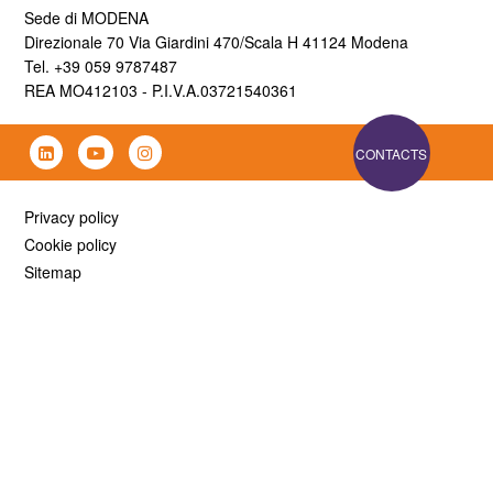
Sede di MODENA
Direzionale 70 Via Giardini 470/Scala H 41124 Modena
Tel. +39 059 9787487
REA MO412103 - P.I.V.A.03721540361
CONTACTS
Privacy policy
Cookie policy
Sitemap